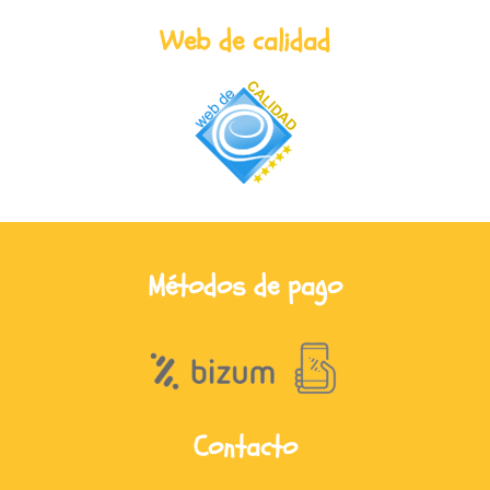
Web de calidad
Métodos de pago
Contacto