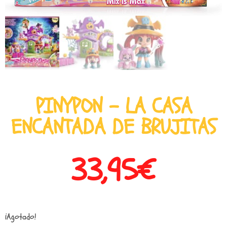
PINYPON – LA CASA
ENCANTADA DE BRUJITAS
33,95
€
¡Agotado!