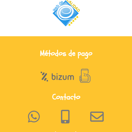
Métodos de pago
Contacto