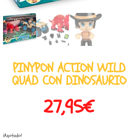
PINYPON ACTION WILD
QUAD CON DINOSAURIO
27,95
€
¡Agotado!