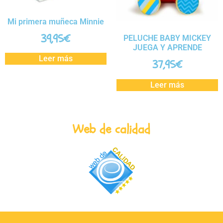
Mi primera muñeca Minnie
39,95
€
PELUCHE BABY MICKEY
JUEGA Y APRENDE
Leer más
37,95
€
Leer más
Web de calidad