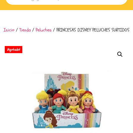
Inicio
/
Tienda
/
Peluches
/ PRINCESAS DISNEY PELUCHES SURTIDOS
¡Agotado!