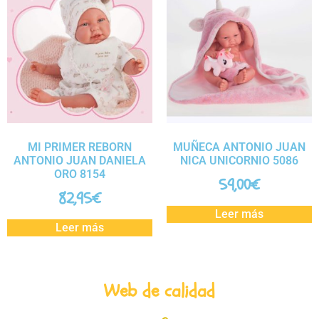
MI PRIMER REBORN
MUÑECA ANTONIO JUAN
ANTONIO JUAN DANIELA
NICA UNICORNIO 5086
ORO 8154
59,00
€
82,95
€
Leer más
Leer más
Web de calidad