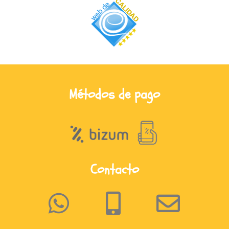
Métodos de pago
Contacto