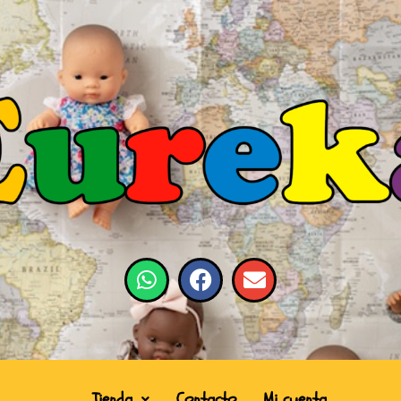
Tienda
Contacto
Mi cuenta