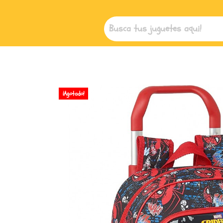
¡Agotado!