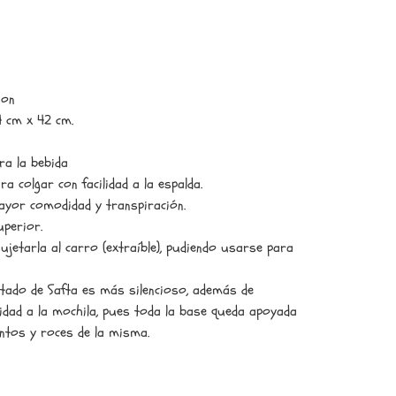
ion
4 cm x 42 cm.
ra la bebida
a colgar con facilidad a la espalda.
ayor comodidad y transpiración.
uperior.
ujetarla al carro (extraíble), pudiendo usarse para
ntado de Safta es más silencioso, además de
dad a la mochila, pues toda la base queda apoyada
entos y roces de la misma.