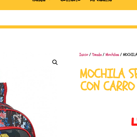
Inicio
/
Tienda
/
Mochilas
/ MOCHILA
MOCHILA S
CON CARRO