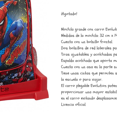
¡Agotado!
Mochila grande con carro Evolut
Medidas de la mochila: 32 cm x 1
Cuenta con un bolsillo frontal.
Dos bolsillos de red laterales pa
Tiras ajustables y acolchadas par
Espalda acolchada que aporta m
Cuenta con un asa en la parte s
Tiene unas cintas que permiten s
la escuela o para viajar.
El carro plegable Evolution pate
proporcionar una mayor estabili
en el carro evitando desplazami
Licencia oficial.