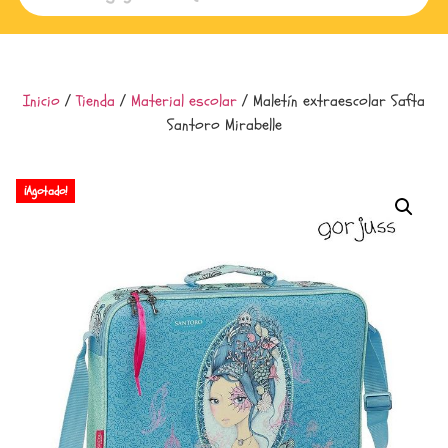
Inicio
/
Tienda
/
Material escolar
/ Maletín extraescolar Safta
Santoro Mirabelle
¡Agotado!