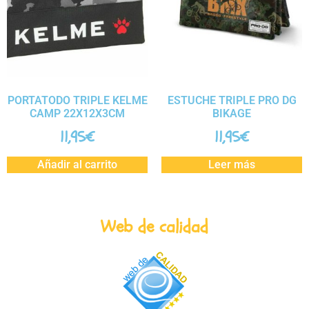
PORTATODO TRIPLE KELME
ESTUCHE TRIPLE PRO DG
CAMP 22X12X3CM
BIKAGE
11,95
€
11,95
€
Añadir al carrito
Leer más
Web de calidad