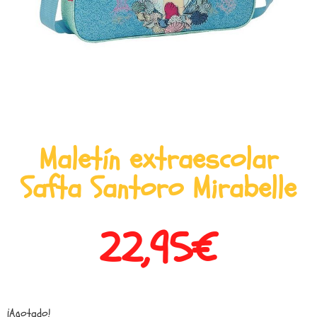
Maletín extraescolar
Safta Santoro Mirabelle
22,95
€
¡Agotado!