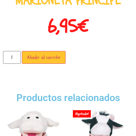
MARIONETA PRINCIPE
6,95
€
Añadir al carrito
Productos relacionados
¡Agotado!