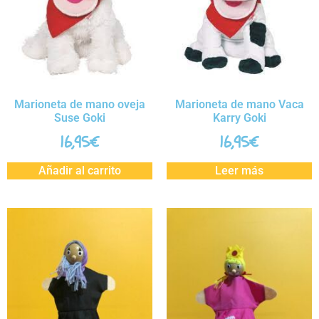
Marioneta de mano oveja
Marioneta de mano Vaca
Suse Goki
Karry Goki
16,95
€
16,95
€
Añadir al carrito
Leer más