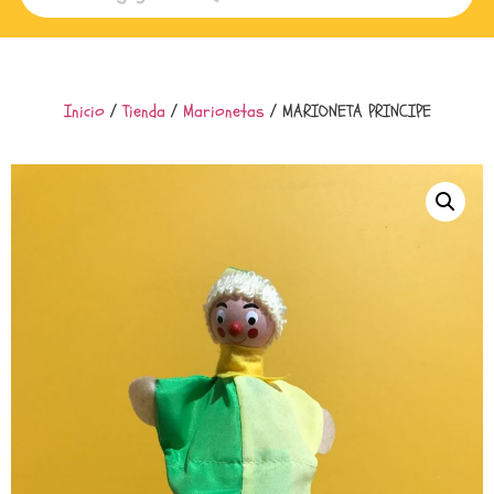
Inicio
/
Tienda
/
Marionetas
/ MARIONETA PRINCIPE