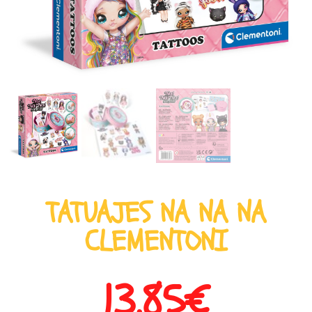
TATUAJES NA NA NA
CLEMENTONI
13,85
€