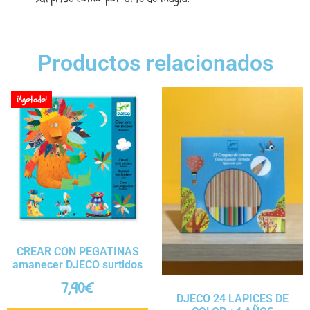
Productos relacionados
¡Agotado!
CREAR CON PEGATINAS
amanecer DJECO surtidos
7,90
€
DJECO 24 LAPICES DE