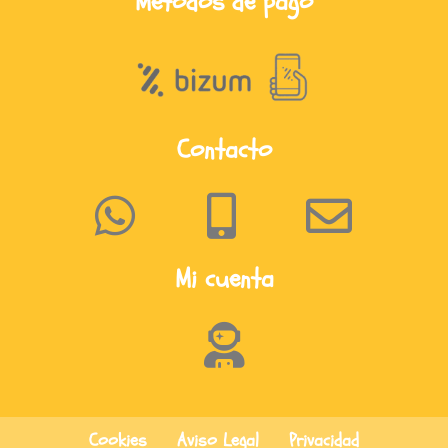
Métodos de pago
Contacto
Mi cuenta
Cookies
Aviso Legal
Privacidad