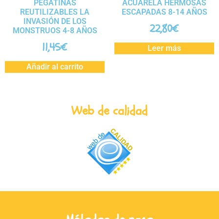
PEGATINAS
ACUARELA HERMOSAS
REUTILIZABLES LA
ESCAPADAS 8-14 AÑOS
INVASIÓN DE LOS
22,80
€
MONSTRUOS 4-8 AÑOS
11,45
€
Leer más
Añadir al carrito
Web de calidad