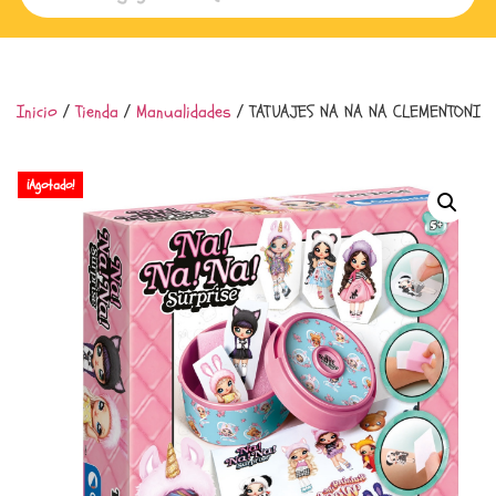
Inicio
/
Tienda
/
Manualidades
/ TATUAJES NA NA NA CLEMENTONI
¡Agotado!