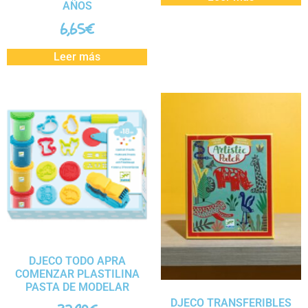
AÑOS
6,65
€
Leer más
DJECO TODO APRA
COMENZAR PLASTILINA
PASTA DE MODELAR
DJECO TRANSFERIBLES