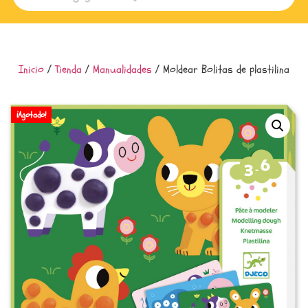
Inicio
/
Tienda
/
Manualidades
/ Moldear Bolitas de plastilina
¡Agotado!