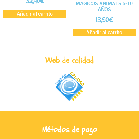
32,90
€
MAGICOS ANIMALS 6-10
AÑOS
Añadir al carrito
13,50
€
Añadir al carrito
Web de calidad
Métodos de pago