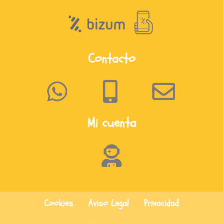
Contacto
Mi cuenta
Cookies
Aviso Legal
Privacidad