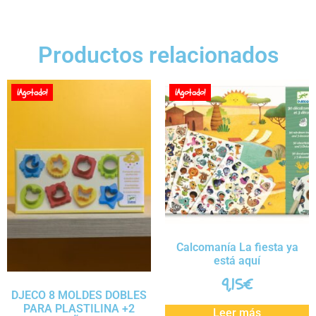
Productos relacionados
¡Agotado!
¡Agotado!
Calcomanía La fiesta ya
está aquí
9,15
€
DJECO 8 MOLDES DOBLES
PARA PLASTILINA +2
Leer más