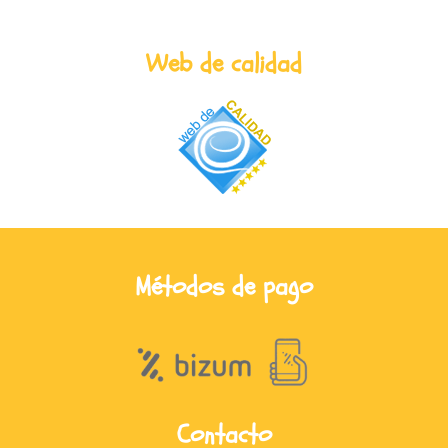
Web de calidad
Métodos de pago
Contacto