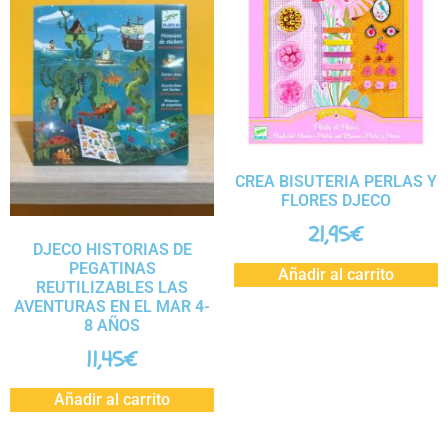
CREA BISUTERIA PERLAS Y
FLORES DJECO
21,95
€
DJECO HISTORIAS DE
PEGATINAS
Añadir al carrito
REUTILIZABLES LAS
AVENTURAS EN EL MAR 4-
8 AÑOS
11,45
€
Añadir al carrito