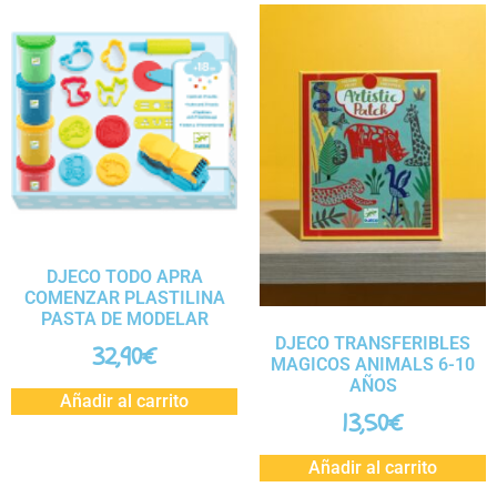
DJECO TODO APRA
COMENZAR PLASTILINA
PASTA DE MODELAR
DJECO TRANSFERIBLES
32,90
€
MAGICOS ANIMALS 6-10
AÑOS
Añadir al carrito
13,50
€
Añadir al carrito