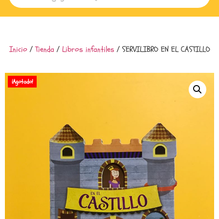
Inicio
/
Tienda
/
Libros infantiles
/ SERVILIBRO EN EL CASTILLO
¡Agotado!