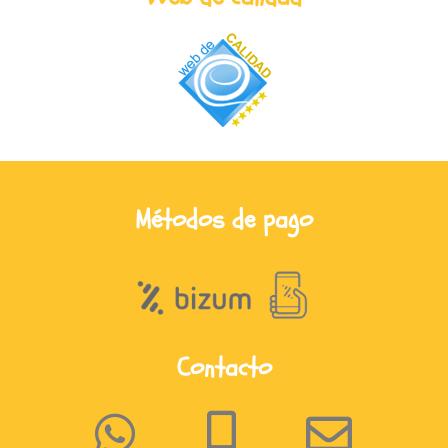
Métodos de pago
Contacto