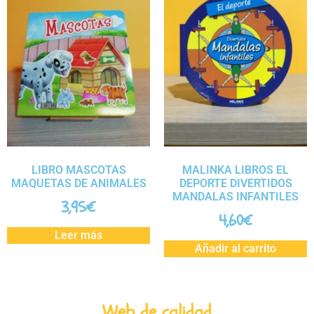
LIBRO MASCOTAS
MALINKA LIBROS EL
MAQUETAS DE ANIMALES
DEPORTE DIVERTIDOS
MANDALAS INFANTILES
3,95
€
4,60
€
Leer más
Añadir al carrito
Web de calidad