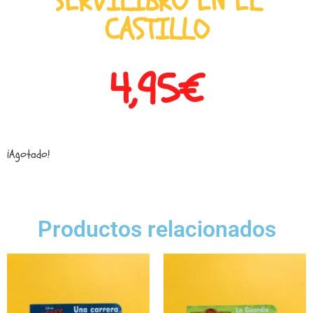
SERVILIBRO EN EL
CASTILLO
4,95
€
¡Agotado!
Productos relacionados