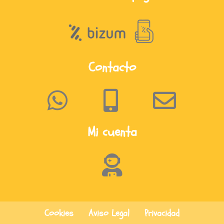
Contacto
Mi cuenta
Cookies
Aviso Legal
Privacidad