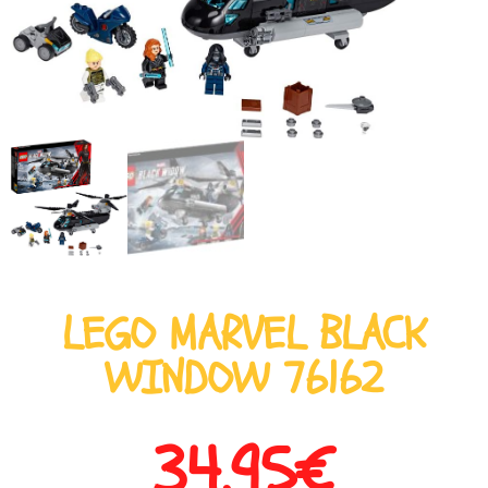
LEGO MARVEL BLACK
WINDOW 76162
34,95
€