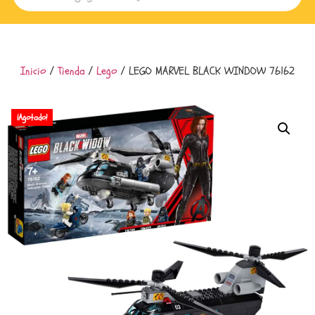
Inicio
/
Tienda
/
Lego
/ LEGO MARVEL BLACK WINDOW 76162
¡Agotado!