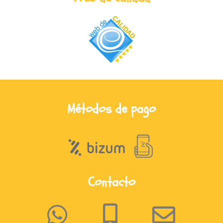
Métodos de pago
Contacto