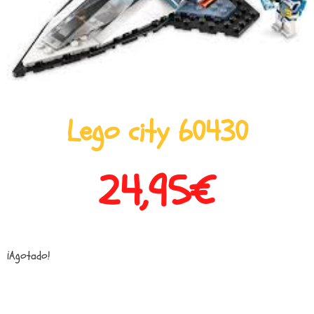
Lego city 60430
24,95
€
¡Agotado!