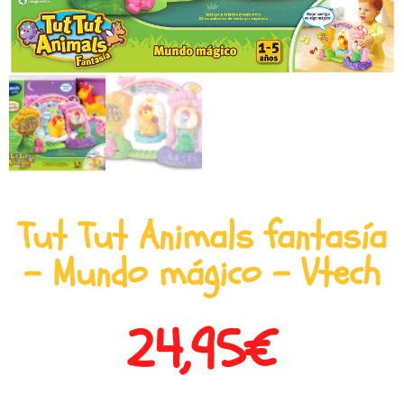
Tut Tut Animals fantasía
– Mundo mágico – Vtech
24,95
€