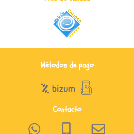
Métodos de pago
Contacto