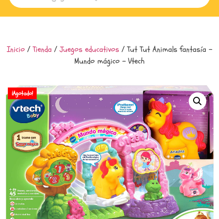
Inicio
/
Tienda
/
Juegos educativos
/ Tut Tut Animals fantasía –
Mundo mágico – Vtech
¡Agotado!