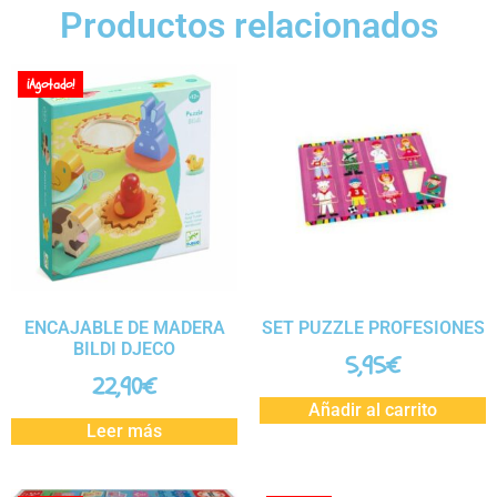
Productos relacionados
¡Agotado!
ENCAJABLE DE MADERA
SET PUZZLE PROFESIONES
BILDI DJECO
5,95
€
22,90
€
Añadir al carrito
Leer más