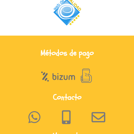
Métodos de pago
Contacto