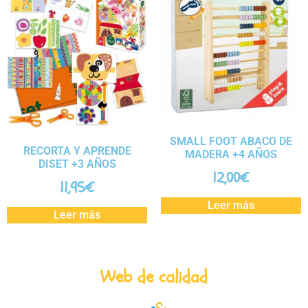
SMALL FOOT ABACO DE
RECORTA Y APRENDE
MADERA +4 AÑOS
DISET +3 AÑOS
12,00
€
11,95
€
Leer más
Leer más
Web de calidad