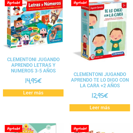
¡Agotado!
¡Agotado!
CLEMENTONI JUGANDO
APRENDO LETRAS Y
NUMEROS 3-5 AÑOS
CLEMENTONI JUGANDO
14,95
€
APRENDO TE LO DIGO CON
LA CARA +2 AÑOS
Leer más
12,95
€
Leer más
¡Agotado!
¡Agotado!