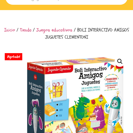
Inicio
/
Tienda
/
Juegos educativos
/ BOLI INTERACTIVO AMIGOS
JUGUETES CLEMENTONI
¡Agotado!