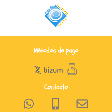
Métodos de pago
Contacto