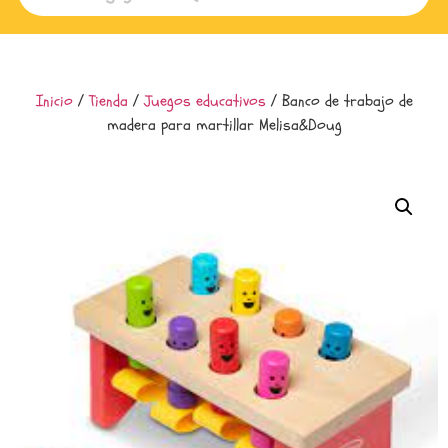
Inicio
/
Tienda
/
Juegos educativos
/ Banco de trabajo de
madera para martillar Melisa&Doug