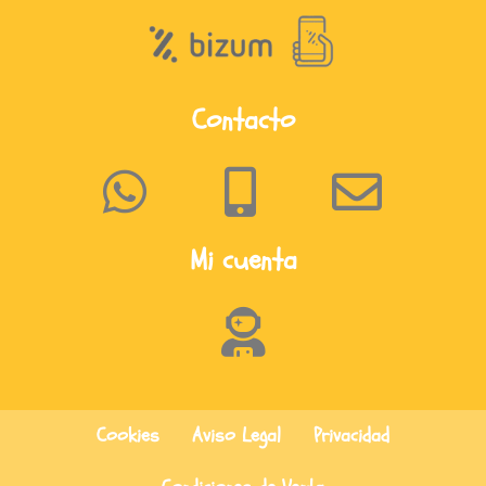
Contacto
Mi cuenta
Cookies
Aviso Legal
Privacidad