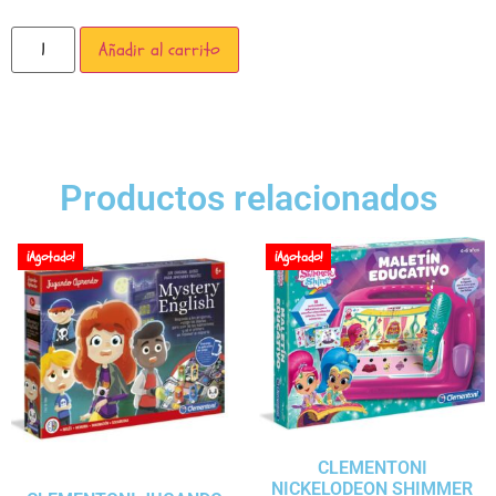
Añadir al carrito
Productos relacionados
¡Agotado!
¡Agotado!
CLEMENTONI
NICKELODEON SHIMMER