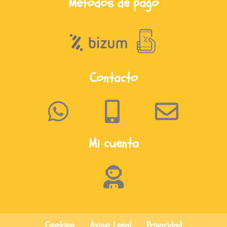
Métodos de pago
Contacto
Mi cuenta
Cookies
Aviso Legal
Privacidad