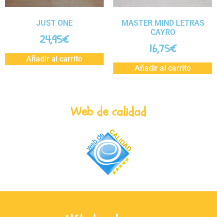
JUST ONE
MASTER MIND LETRAS
CAYRO
24,95
€
16,75
€
Añadir al carrito
Añadir al carrito
Web de calidad