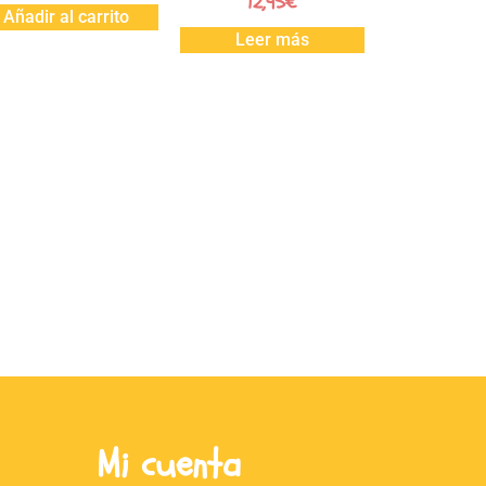
12,95
€
Añadir al carrito
Leer más
Mi cuenta