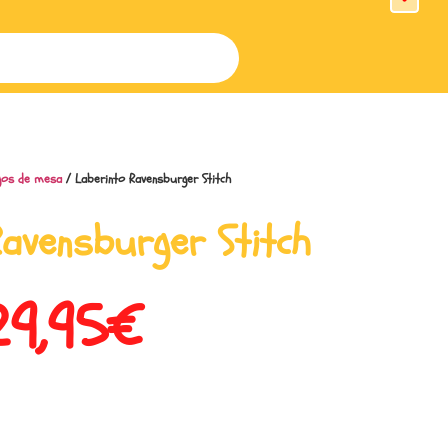
gos de mesa
/ Laberinto Ravensburger Stitch
Ravensburger Stitch
29,95
€