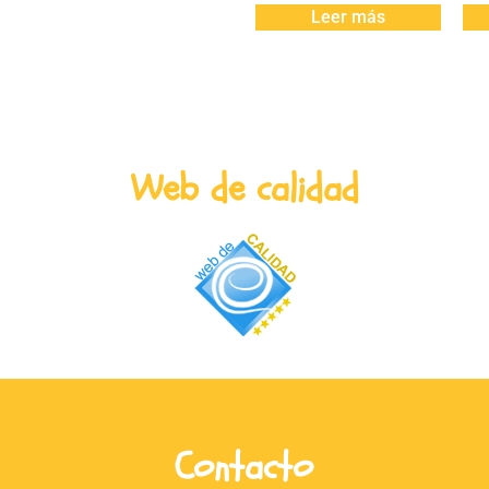
Leer más
Web de calidad
Contacto