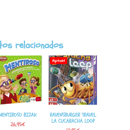
tos relacionados
¡Agotado!
MENTIROSO BIZAK
RAVENSBURGER TRAVEL
LA CUCARACHA LOOP
26,95
€