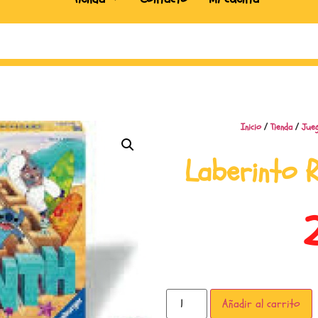
Inicio
/
Tienda
/
Jue
Laberinto 
Añadir al carrito