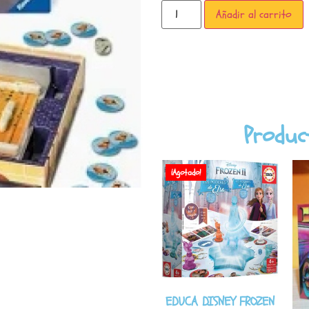
Añadir al carrito
Produc
¡Agotado!
EDUCA DISNEY FROZEN