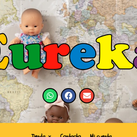
Tienda
Contacto
Mi cuenta