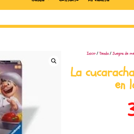
Inicio
/
Tienda
/
Juegos de m
La cucaracha
en 