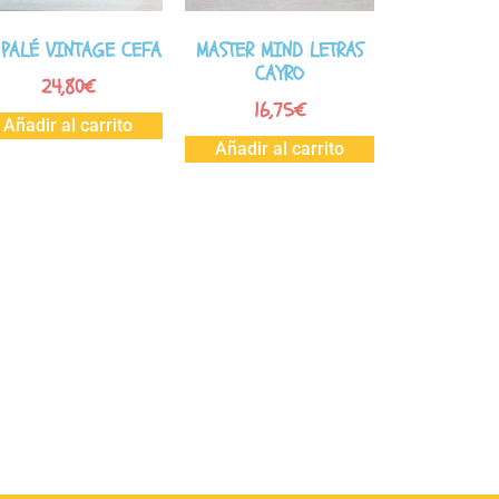
 PALÉ VINTAGE CEFA
MASTER MIND LETRAS
CAYRO
24,80
€
16,75
€
Añadir al carrito
Añadir al carrito