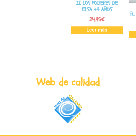
II LOS PODERES DE
ELSA +4 AÑOS
EL
24,95
€
Leer más
Web de calidad