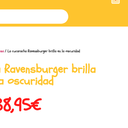
esa
/ La cucaracha Ravensburger brilla en la oscuridad
 Ravensburger brilla
la oscuridad
38,95
€