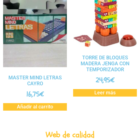
TORRE DE BLOQUES
MADERA JENGA CON
TEMPORIZADOR
MASTER MIND LETRAS
24,95
€
CAYRO
16,75
€
Leer más
Añadir al carrito
Web de calidad