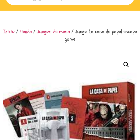
Inicio
/
Tienda
/
Juegos de mesa
/ Juego La casa de papel escape
game