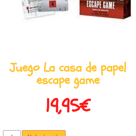
Juego La casa de papel
escape game
19,95
€