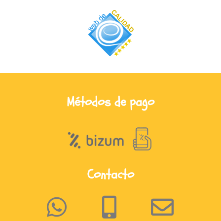
Métodos de pago
Contacto