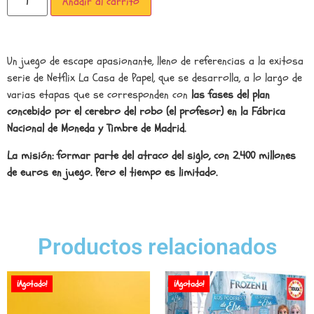
Añadir al carrito
Un juego de escape apasionante, lleno de referencias a la exitosa
serie de Netflix La Casa de Papel, que se desarrolla, a lo largo de
varias etapas que se corresponden con
las fases del plan
concebido por el cerebro del robo (el profesor) en la Fábrica
Nacional de Moneda y Timbre de Madrid.
La misión: formar parte del atraco del siglo, con 2.400 millones
de euros en juego. Pero el tiempo es limitado.
Productos relacionados
¡Agotado!
¡Agotado!