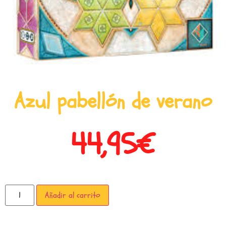
Azul pabellón de verano
44,95
€
Añadir al carrito