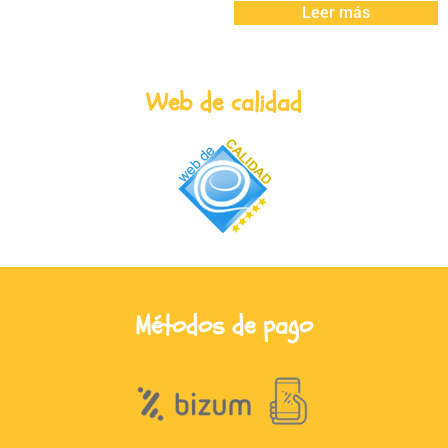
Leer más
Web de calidad
Métodos de pago