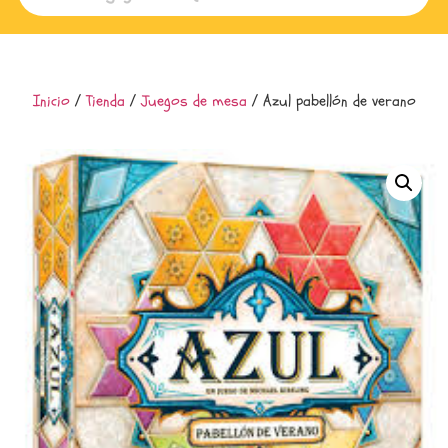
Inicio
/
Tienda
/
Juegos de mesa
/ Azul pabellón de verano