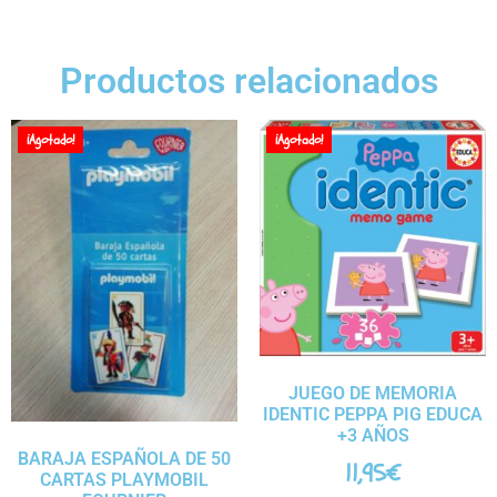
Productos relacionados
¡Agotado!
¡Agotado!
JUEGO DE MEMORIA
IDENTIC PEPPA PIG EDUCA
+3 AÑOS
BARAJA ESPAÑOLA DE 50
11,95
€
CARTAS PLAYMOBIL