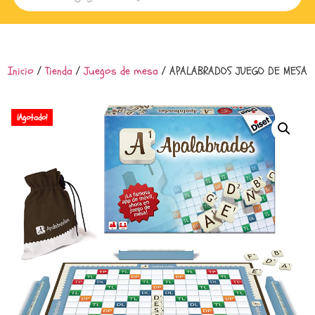
Inicio
/
Tienda
/
Juegos de mesa
/ APALABRADOS JUEGO DE MESA
¡Agotado!