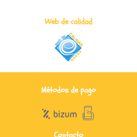
Web de calidad
Métodos de pago
Contacto