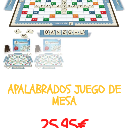
APALABRADOS JUEGO DE
MESA
25,95
€