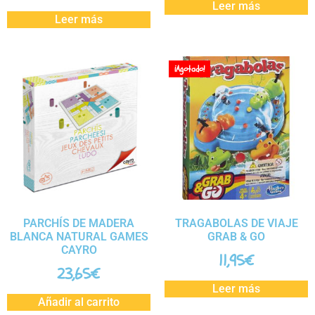
Leer más
Leer más
¡Agotado!
PARCHÍS DE MADERA
TRAGABOLAS DE VIAJE
BLANCA NATURAL GAMES
GRAB & GO
CAYRO
11,95
€
23,65
€
Leer más
Añadir al carrito