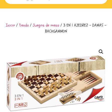
Inicio
/
Tienda
/
Juegos de mesa
/ 3 EN 1 AJEDREZ – DAMAS –
BACKGAMMON