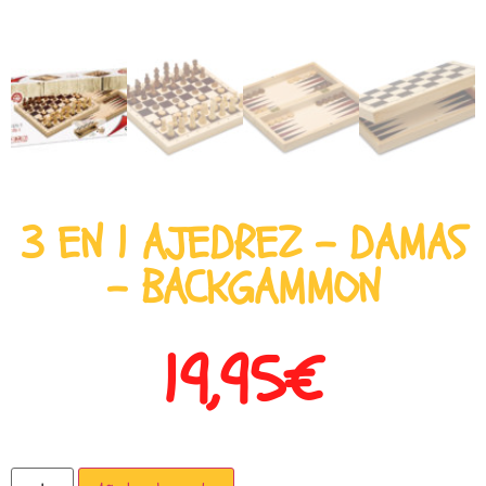
3 EN 1 AJEDREZ – DAMAS
– BACKGAMMON
19,95
€