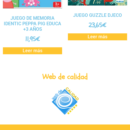
JUEGO GUZZLE DJECO
JUEGO DE MEMORIA
IDENTIC PEPPA PIG EDUCA
23,65
€
+3 AÑOS
Leer más
11,95
€
Leer más
Web de calidad