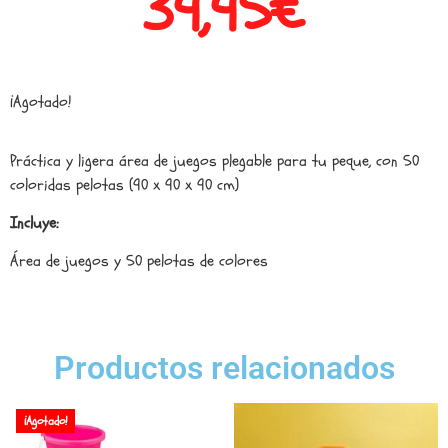
39,95
€
¡Agotado!
Práctica y ligera área de juegos plegable para tu peque, con 50
coloridas pelotas (90 x 90 x 90 cm)
Incluye:
Área de juegos y 50 pelotas de colores
Productos relacionados
¡Agotado!