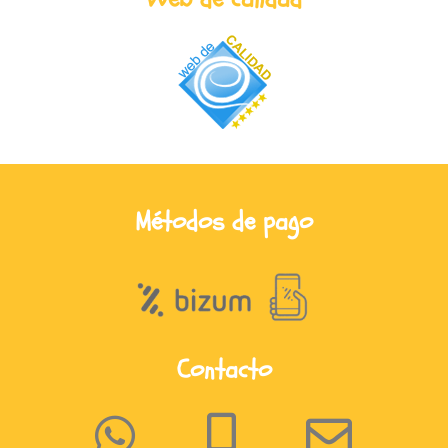
Métodos de pago
Contacto