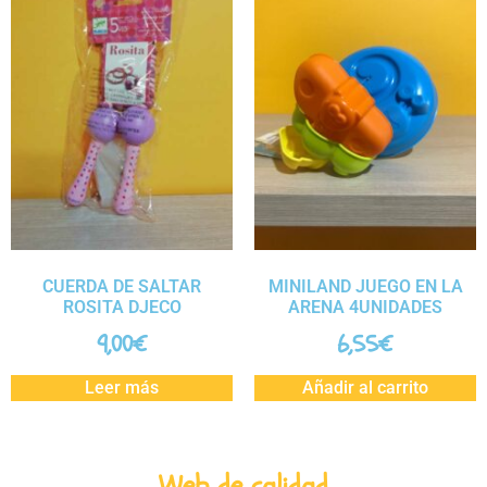
CUERDA DE SALTAR
MINILAND JUEGO EN LA
ROSITA DJECO
ARENA 4UNIDADES
9,00
€
6,55
€
Leer más
Añadir al carrito
Web de calidad