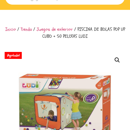
Inicio
/
Tienda
/
Juegos de exterior
/ PISCINA DE BOLAS POP UP
CUBO + 50 PELOTAS LUDI
¡Agotado!