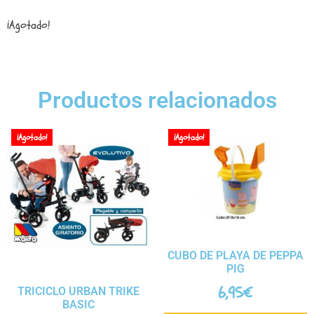
¡Agotado!
Productos relacionados
¡Agotado!
¡Agotado!
CUBO DE PLAYA DE PEPPA
PIG
6,95
€
TRICICLO URBAN TRIKE
BASIC