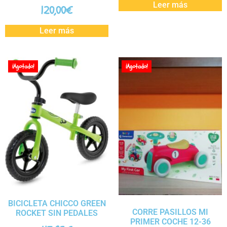
Leer más
120,00
€
Leer más
¡Agotado!
¡Agotado!
BICICLETA CHICCO GREEN
CORRE PASILLOS MI
ROCKET SIN PEDALES
PRIMER COCHE 12-36