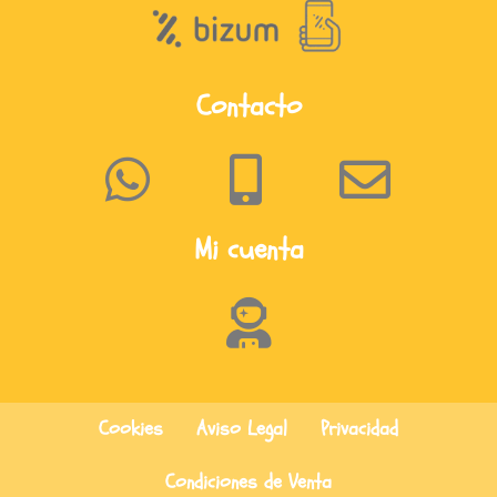
Contacto
Mi cuenta
Cookies
Aviso Legal
Privacidad
Condiciones de Venta