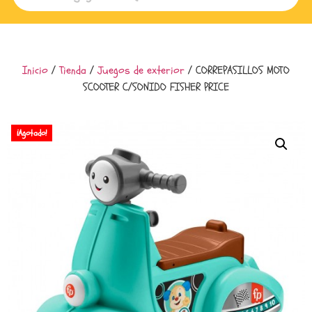
Inicio
/
Tienda
/
Juegos de exterior
/ CORREPASILLOS MOTO
SCOOTER C/SONIDO FISHER PRICE
¡Agotado!