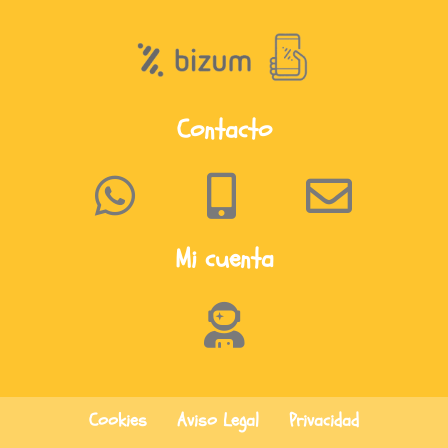
Contacto
Mi cuenta
Cookies
Aviso Legal
Privacidad