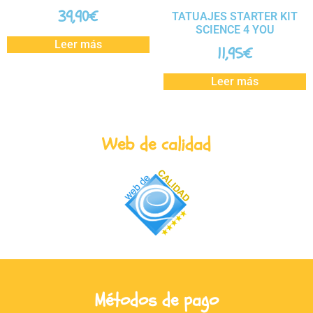
39,90
€
TATUAJES STARTER KIT
SCIENCE 4 YOU
Leer más
11,95
€
Leer más
Web de calidad
Métodos de pago