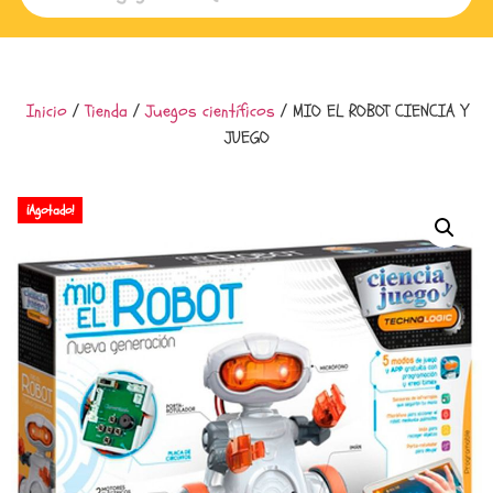
Inicio
/
Tienda
/
Juegos científicos
/ MIO EL ROBOT CIENCIA Y
JUEGO
¡Agotado!