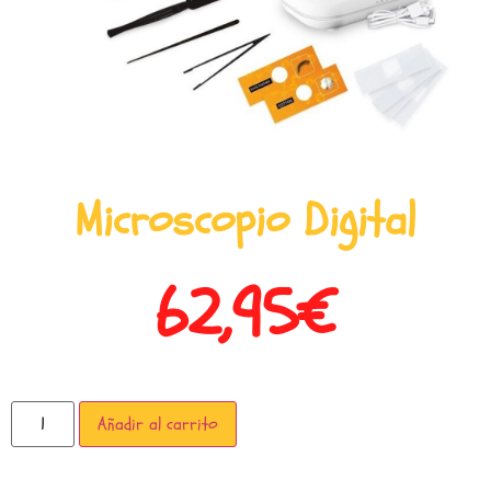
Microscopio Digital
62,95
€
Añadir al carrito