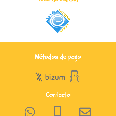
Métodos de pago
Contacto