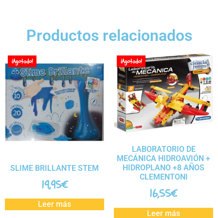
Productos relacionados
¡Agotado!
¡Agotado!
LABORATORIO DE
MECÁNICA HIDROAVIÓN +
HIDROPLANO +8 AÑOS
SLIME BRILLANTE STEM
CLEMENTONI
19,95
€
16,55
€
Leer más
Leer más