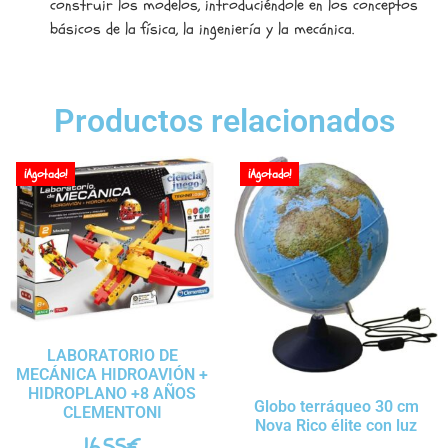
construir los modelos, introduciéndole en los conceptos
básicos de la física, la ingeniería y la mecánica.
Productos relacionados
¡Agotado!
¡Agotado!
LABORATORIO DE
MECÁNICA HIDROAVIÓN +
HIDROPLANO +8 AÑOS
Globo terráqueo 30 cm
CLEMENTONI
Nova Rico élite con luz
16,55
€