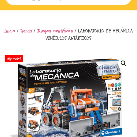
Inicio
/
Tienda
/
Juegos científicos
/ LABORATORIO DE MECÁNICA
VEHÍCULOS ANTÁRTICOS
¡Agotado!