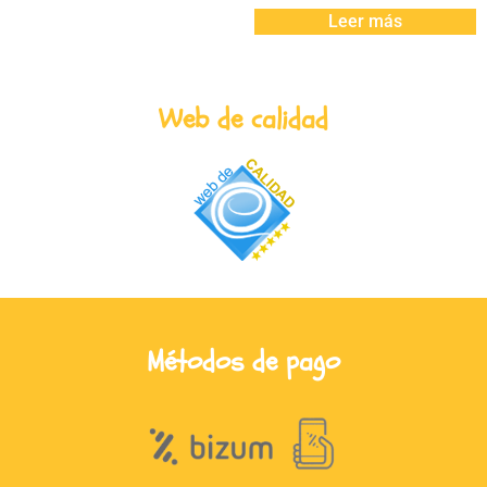
Leer más
Web de calidad
Métodos de pago