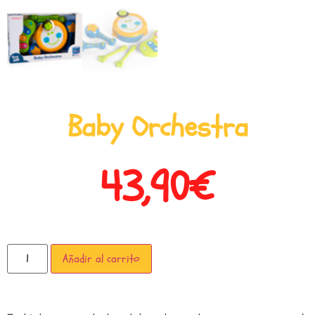
Baby Orchestra
43,90
€
Añadir al carrito