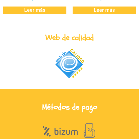
Leer más
Leer más
Web de calidad
Métodos de pago