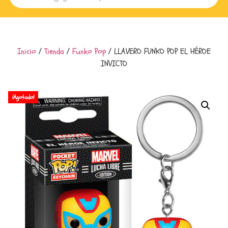
Inicio
/
Tienda
/
Funko Pop
/ LLAVERO FUNKO POP EL HÉROE
INVICTO
¡Agotado!