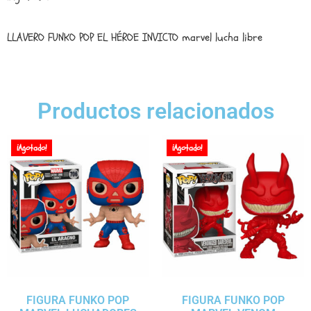
LLAVERO FUNKO POP EL HÉROE INVICTO marvel lucha libre
Productos relacionados
¡Agotado!
¡Agotado!
FIGURA FUNKO POP
FIGURA FUNKO POP