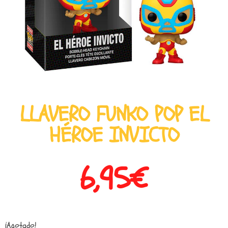
LLAVERO FUNKO POP EL
HÉROE INVICTO
6,95
€
¡Agotado!