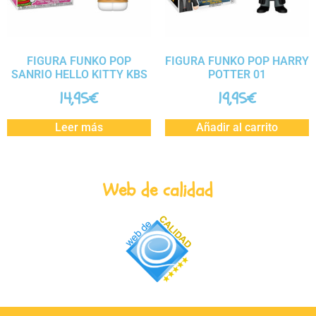
FIGURA FUNKO POP
FIGURA FUNKO POP HARRY
SANRIO HELLO KITTY KBS
POTTER 01
14,95
€
19,95
€
Leer más
Añadir al carrito
Web de calidad