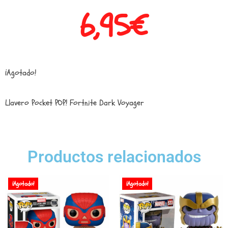
6,95
€
¡Agotado!
Llavero Pocket POP! Fortnite Dark Voyager
Productos relacionados
¡Agotado!
¡Agotado!