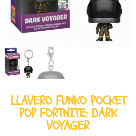
LLAVERO FUNKO POCKET
POP FORTNITE: DARK
VOYAGER