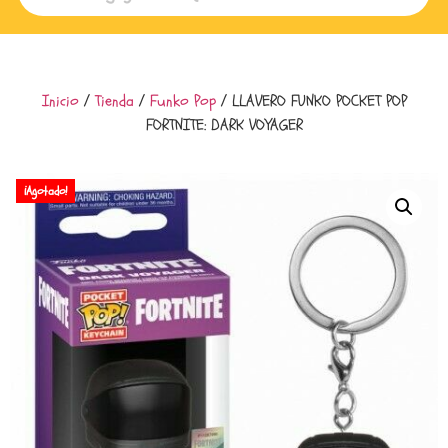
Inicio
/
Tienda
/
Funko Pop
/ LLAVERO FUNKO POCKET POP
FORTNITE: DARK VOYAGER
¡Agotado!