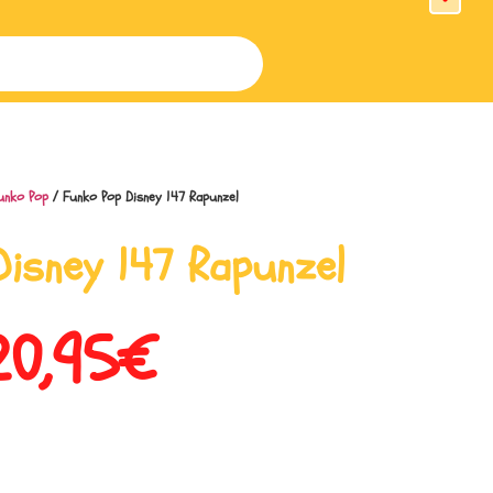
unko Pop
/ Funko Pop Disney 147 Rapunzel
Disney 147 Rapunzel
20,95
€