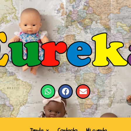
Tienda
Contacto
Mi cuenta