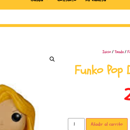
Inicio
/
Tienda
/
F
Funko Pop 
Añadir al carrito