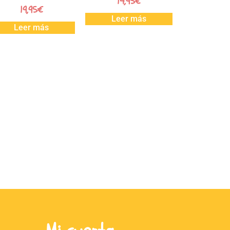
14,95
€
19,95
€
Leer más
Leer más