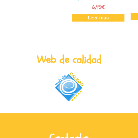
6,95
€
Leer más
Web de calidad