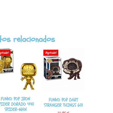
tos relacionados
gotado!
¡Agotado!
FUNKO POP IRON
FUNKO POP DART
PIDER DORADO 440
STRANGER THINGS 601
SPIDER-MAN