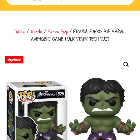
Inicio
/
Tienda
/
Funko Pop
/ FIGURA FUNKO POP MARVEL
AVENGERS GAME HULK STARK TECH SUIT
¡Agotado!