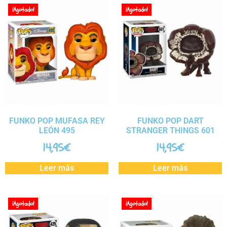
¡Agotado!
¡Agotado!
FUNKO POP MUFASA REY
FUNKO POP DART
LEÓN 495
STRANGER THINGS 601
14,95
€
14,95
€
Leer más
Leer más
¡Agotado!
¡Agotado!