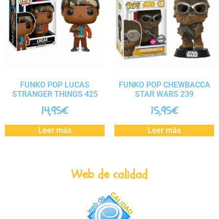
FUNKO POP LUCAS
FUNKO POP CHEWBACCA
STRANGER THINGS 425
STAR WARS 239
14,95
€
15,95
€
Leer más
Leer más
Web de calidad