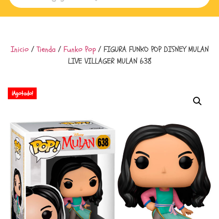
Inicio
/
Tienda
/
Funko Pop
/ FIGURA FUNKO POP DISNEY MULAN
LIVE VILLAGER MULAN 638
¡Agotado!