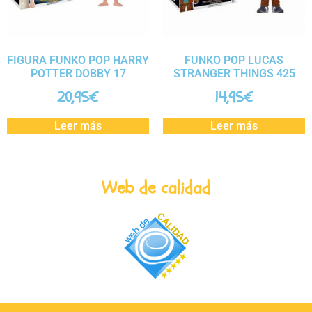
FIGURA FUNKO POP HARRY
FUNKO POP LUCAS
POTTER DOBBY 17
STRANGER THINGS 425
20,95
€
14,95
€
Leer más
Leer más
Web de calidad