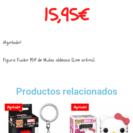
15,95
€
¡Agotado!
Figura Funko POP de Mulan aldeana (Live action).
Productos relacionados
¡Agotado!
¡Agotado!