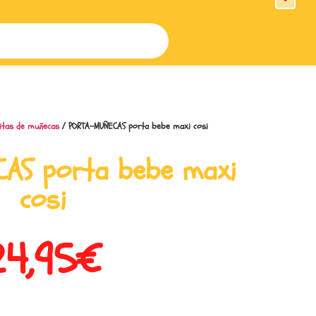
litas de muñecas
/ PORTA-MUÑECAS porta bebe maxi cosi
AS porta bebe maxi
cosi
24,95
€