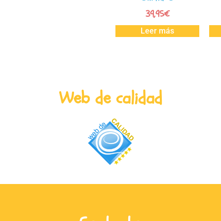
39,95
€
Leer más
Web de calidad