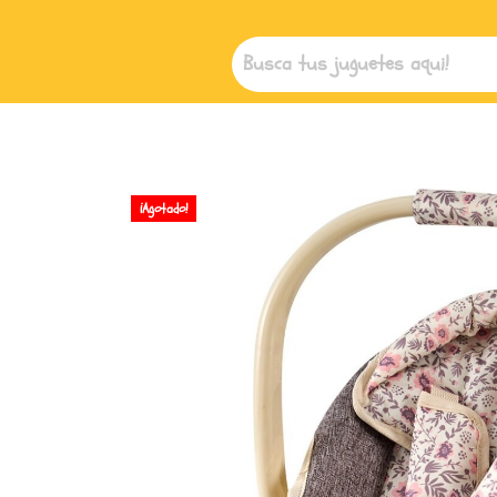
¡Agotado!