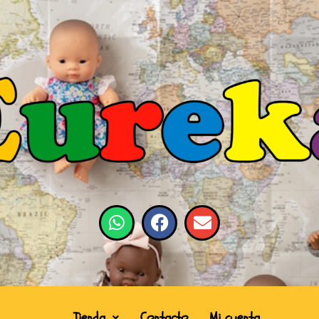
Tienda
Contacto
Mi cuenta