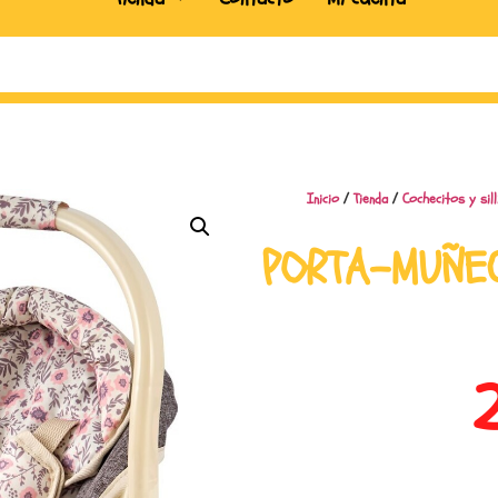
Inicio
/
Tienda
/
Cochecitos y sil
PORTA-MUÑEC