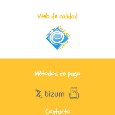
Web de calidad
Métodos de pago
Contacto