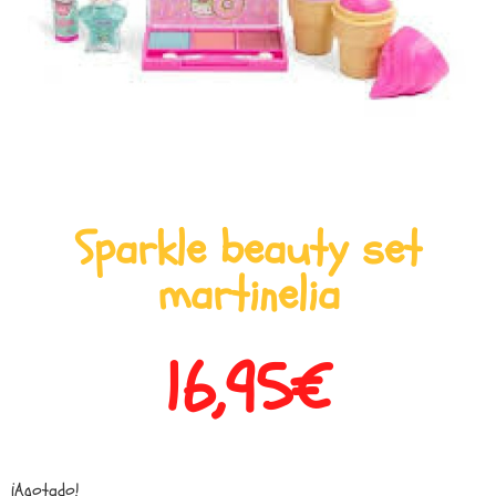
Sparkle beauty set
martinelia
16,95
€
¡Agotado!