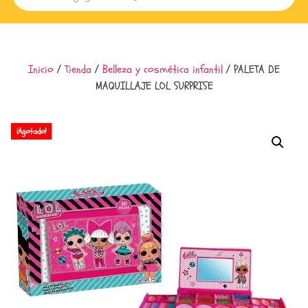
Inicio
/
Tienda
/
Belleza y cosmética infantil
/ PALETA DE
MAQUILLAJE LOL SURPRISE
¡Agotado!