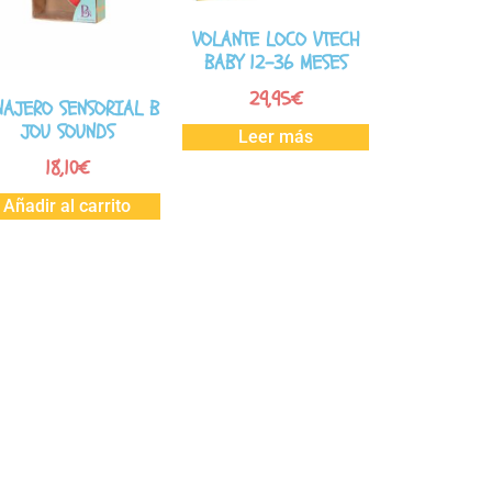
VOLANTE LOCO VTECH
BABY 12-36 MESES
29,95
€
NAJERO SENSORIAL B
JOU SOUNDS
Leer más
18,10
€
Añadir al carrito