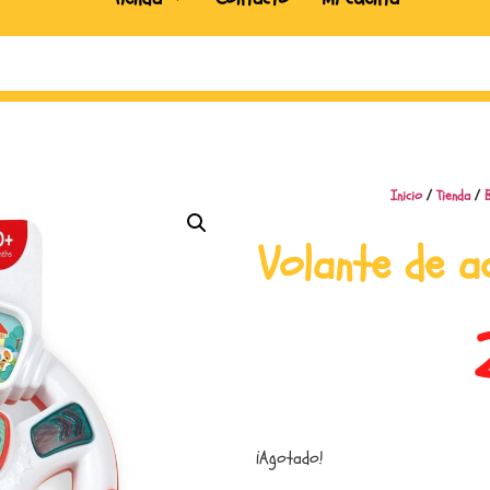
Inicio
/
Tienda
/
Volante de a
¡Agotado!