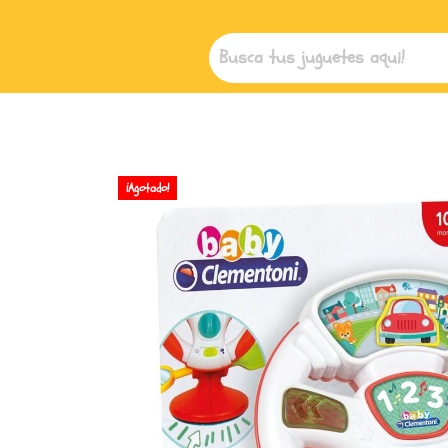
¡Agotado!