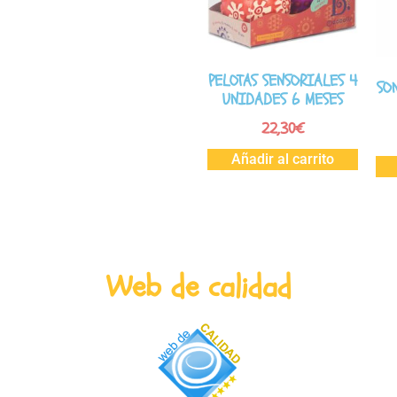
PELOTAS SENSORIALES 4
SO
UNIDADES 6 MESES
22,30
€
Añadir al carrito
Web de calidad