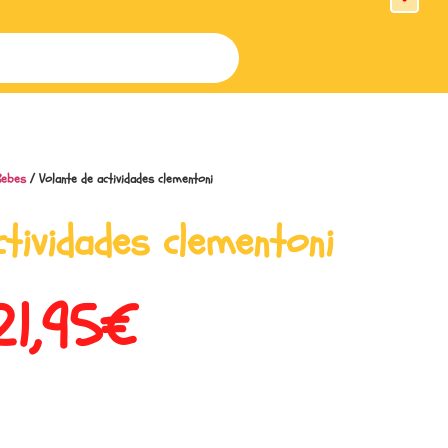
Bebes
/ Volante de actividades clementoni
ctividades clementoni
21,95
€