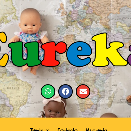
Tienda
Contacto
Mi cuenta