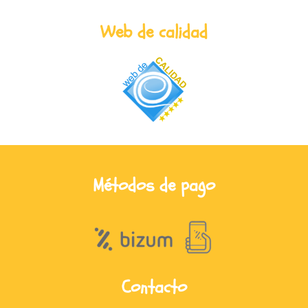
Web de calidad
Métodos de pago
Contacto