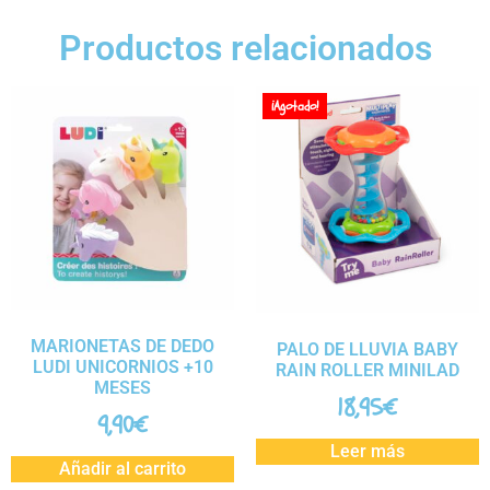
Productos relacionados
¡Agotado!
MARIONETAS DE DEDO
PALO DE LLUVIA BABY
LUDI UNICORNIOS +10
RAIN ROLLER MINILAD
MESES
18,95
€
9,90
€
Leer más
Añadir al carrito