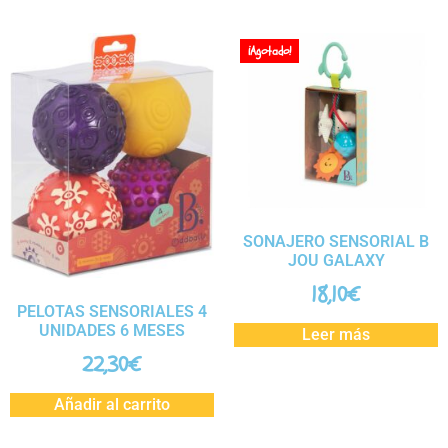
¡Agotado!
SONAJERO SENSORIAL B
JOU GALAXY
18,10
€
PELOTAS SENSORIALES 4
UNIDADES 6 MESES
Leer más
22,30
€
Añadir al carrito