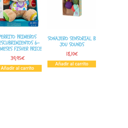
PERRITO PRIMEROS
SONAJERO SENSORIAL B
ESCUBRIMIENTOS 6-
JOU SOUNDS
 MESES FISHER PRICE
18,10
€
39,95
€
Añadir al carrito
Añadir al carrito