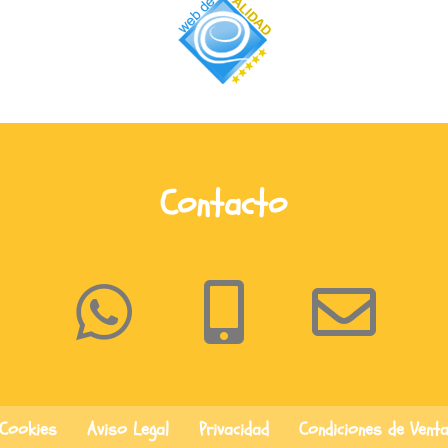
Contacto
Cookies
Aviso Legal
Privacidad
Condiciones de Vent