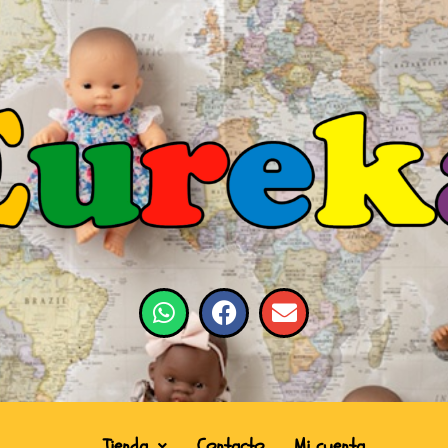
Tienda
Contacto
Mi cuenta