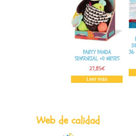
D
36
PARTY PANDA
SENSORIAL +0 MESES
27,85
€
Leer más
Web de calidad