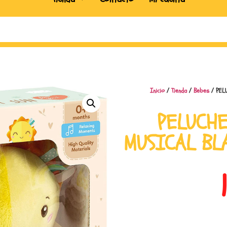
Inicio
/
Tienda
/
Bebes
/ PEL
PELUCHE
MUSICAL BL