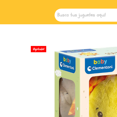
¡Agotado!