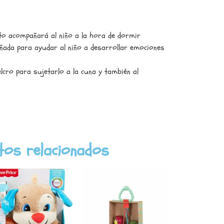
ito acompañará al niño a la hora de dormir
eñada para ayudar al niño a desarrollar emociones
elcro para sujetarlo a la cuna y también al
tos relacionados