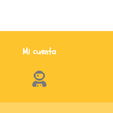
Mi cuenta
a