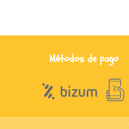
Métodos de pago