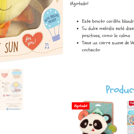
¡Agotado!
Este bonito carillón bland
Su dulce melodía está dis
positivas, como la calma
Tiene un cierre suave de V
cochecito
Produc
¡Agotado!