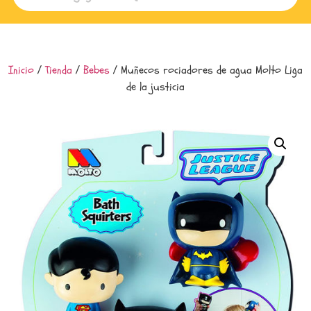
Inicio
/
Tienda
/
Bebes
/ Muñecos rociadores de agua Molto Liga
de la justicia