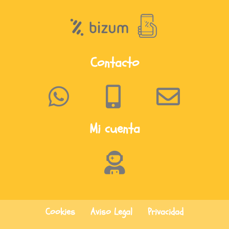
Contacto
Mi cuenta
Cookies
Aviso Legal
Privacidad