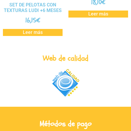
18,10
€
SET DE PELOTAS CON
TEXTURAS LUDI +6 MESES
Leer más
16,15
€
Leer más
Web de calidad
Métodos de pago