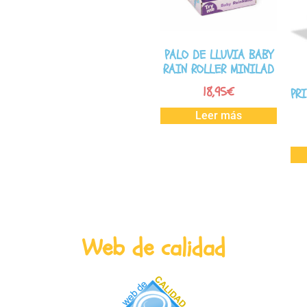
PALO DE LLUVIA BABY
RAIN ROLLER MINILAD
18,95
€
PR
Leer más
Web de calidad