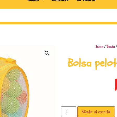
Inicio
/
Tienda
Bolsa pelo
Añadir al carrito