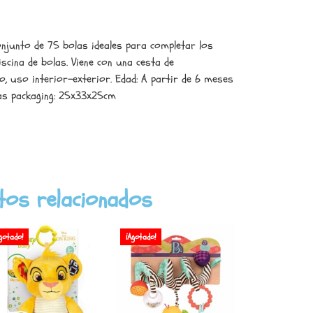
njunto de 75 bolas ideales para completar los
iscina de bolas. Viene con una cesta de
co, uso interior-exterior. Edad: A partir de 6 meses
as packaging: 25x33x25cm
tos relacionados
gotado!
¡Agotado!