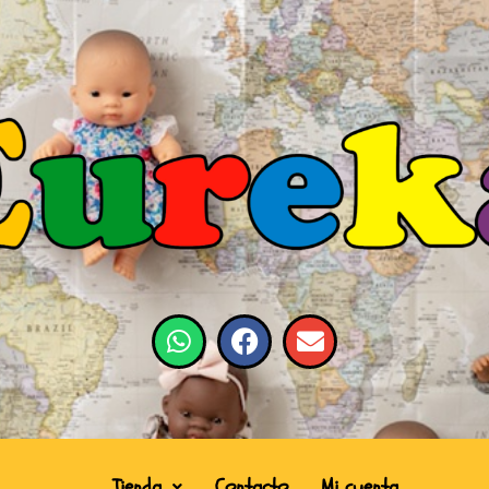
Tienda
Contacto
Mi cuenta