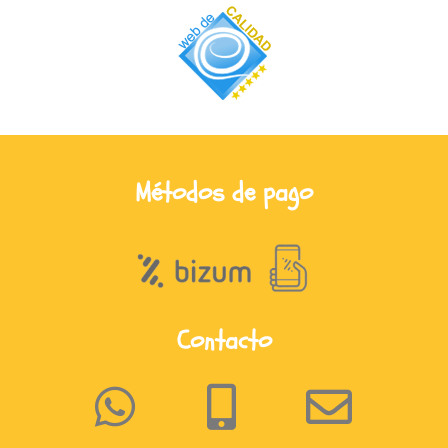
Métodos de pago
Contacto