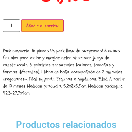
Añadir al carrito
Pack sensorial 16 piezas Un pack lleno de sorpresas! 6 cubos
flexibles para apilar y encajar entre si: primer juego de
construcción. 6 pelotitas sensoriales (colores, tamaños y
formas diferentes). 1 libro de baño acompañado de 2 animales
«regadores». Fácil sujeción. Seguros e higiénicos. Edad: A partir
de 10 meses Medidas producto: 5,2x8x5,5cm Medidas packaging:
42,3×27,7x9cm
Productos relacionados