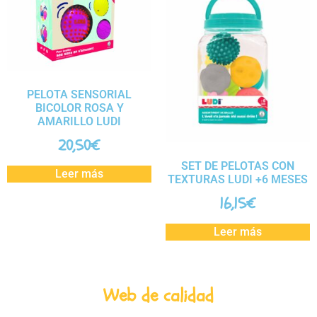
PELOTA SENSORIAL
BICOLOR ROSA Y
AMARILLO LUDI
20,50
€
SET DE PELOTAS CON
Leer más
TEXTURAS LUDI +6 MESES
16,15
€
Leer más
Web de calidad