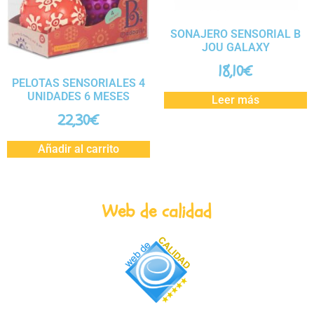
SONAJERO SENSORIAL B
JOU GALAXY
18,10
€
PELOTAS SENSORIALES 4
UNIDADES 6 MESES
Leer más
22,30
€
Añadir al carrito
Web de calidad