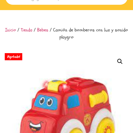
Inicio
/
Tienda
/
Bebes
/ Camión de bomberos con luz y sonido
playgro
¡Agotado!