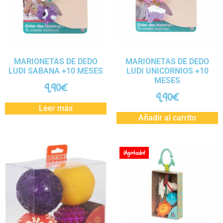
MARIONETAS DE DEDO
MARIONETAS DE DEDO
LUDI SABANA +10 MESES
LUDI UNICORNIOS +10
MESES
9,90
€
9,90
€
Leer más
Añadir al carrito
¡Agotado!