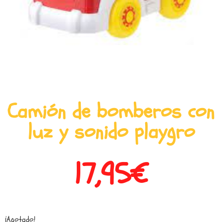
Camión de bomberos con
luz y sonido playgro
17,95
€
¡Agotado!