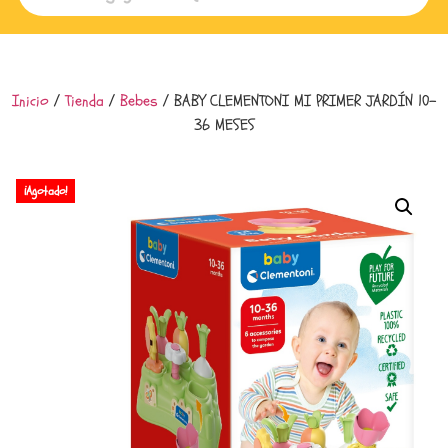
Inicio
/
Tienda
/
Bebes
/ BABY CLEMENTONI MI PRIMER JARDÍN 10-
36 MESES
¡Agotado!