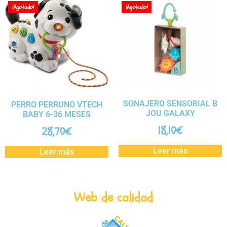
¡Agotado!
¡Agotado!
SONAJERO SENSORIAL B
PERRO PERRUNO VTECH
JOU GALAXY
BABY 6-36 MESES
18,10
€
28,70
€
Leer más
Leer más
Web de calidad