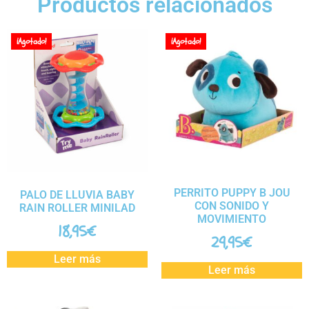
Productos relacionados
¡Agotado!
¡Agotado!
PERRITO PUPPY B JOU
PALO DE LLUVIA BABY
CON SONIDO Y
RAIN ROLLER MINILAD
MOVIMIENTO
18,95
€
29,95
€
Leer más
Leer más