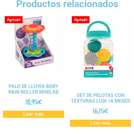
Productos relacionados
¡Agotado!
¡Agotado!
PALO DE LLUVIA BABY
RAIN ROLLER MINILAD
SET DE PELOTAS CON
18,95
€
TEXTURAS LUDI +6 MESES
16,15
€
Leer más
Leer más