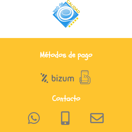
Métodos de pago
Contacto