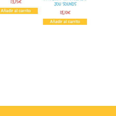
13,15
€
JOU SOUNDS
Añadir al carrito
18,10
€
Añadir al carrito