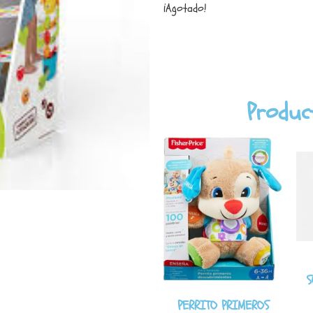
¡Agotado!
Produc
S
PERRITO PRIMEROS