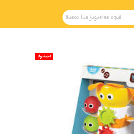
¡Agotado!