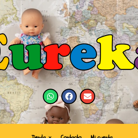
Tienda
Contacto
Mi cuenta