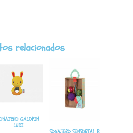
tos relacionados
ONAJERO GALOPIN
LUDI
SONAJERO SENSORIAL B