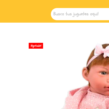
¡Agotado!