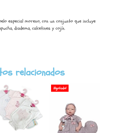
elo especial moreno, con un conjunto que incluye
ucha, diadema, calcetines y cojín.
tos relacionados
¡Agotado!