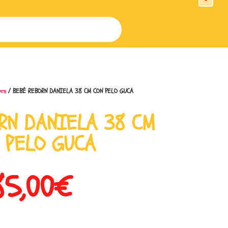
rn
/ BEBÉ REBORN DANIELA 38 CM CON PELO GUCA
RN DANIELA 38 CM
 PELO GUCA
85,00
€