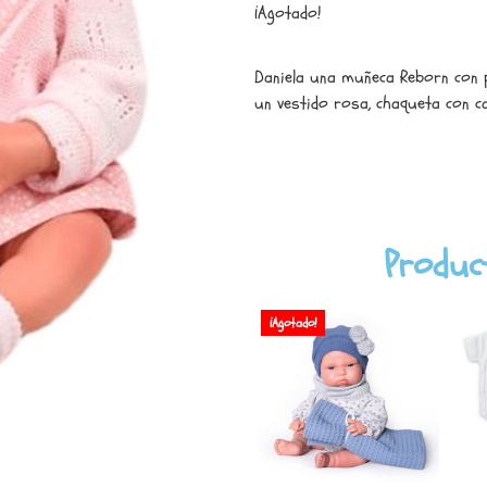
¡Agotado!
Daniela una muñeca Reborn con p
un vestido rosa, chaqueta con cap
Produc
¡Agotado!