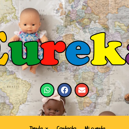
Tienda
Contacto
Mi cuenta