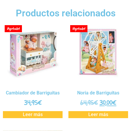
Productos relacionados
¡Agotado!
¡Agotado!
Cambiador de Barriguitas
Noria de Barriguitas
34,95
€
64,95
€
30,00
€
Leer más
Leer más