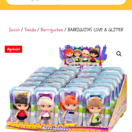
Inicio
/
Tienda
/
Barriguitas
/ BARRIGUITAS LOVE & GLITTER
¡Agotado!