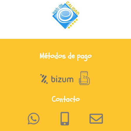
Métodos de pago
Contacto