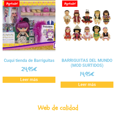
¡Agotado!
¡Agotado!
Cuqui tienda de Barriguitas
BARRIGUITAS DEL MUNDO
(MOD SURTIDOS)
24,95
€
14,95
€
Leer más
Leer más
Web de calidad